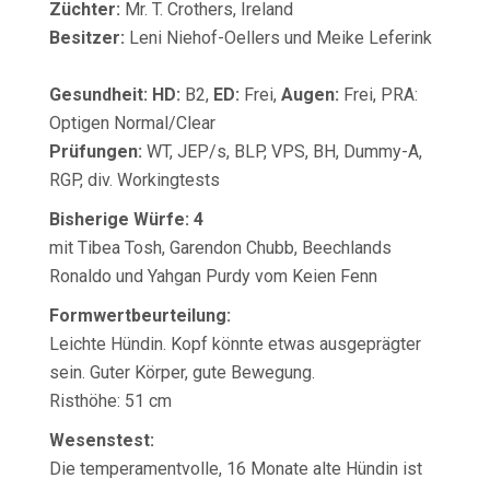
Züchter:
Mr. T. Crothers, Ireland
Besitzer:
Leni Niehof-Oellers und Meike Leferink
Gesundheit: HD:
B2,
ED:
Frei,
Augen:
Frei, PRA:
Optigen Normal/Clear
Prüfungen:
WT, JEP/s, BLP, VPS, BH, Dummy-A,
RGP, div. Workingtests
Bisherige Würfe: 4
mit Tibea Tosh, Garendon Chubb, Beechlands
Ronaldo und Yahgan Purdy vom Keien Fenn
Formwertbeurteilung:
Leichte Hündin. Kopf könnte etwas ausgeprägter
sein. Guter Körper, gute Bewegung.
Risthöhe: 51 cm
Wesenstest:
Die temperamentvolle, 16 Monate alte Hündin ist