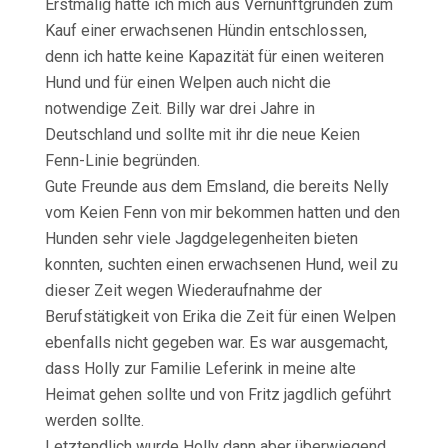
Erstmalig hatte ich mich aus Vernunftgründen zum
Kauf einer erwachsenen Hündin entschlossen,
denn ich hatte keine Kapazität für einen weiteren
Hund und für einen Welpen auch nicht die
notwendige Zeit. Billy war drei Jahre in
Deutschland und sollte mit ihr die neue Keien
Fenn-Linie begründen.
Gute Freunde aus dem Emsland, die bereits Nelly
vom Keien Fenn von mir bekommen hatten und den
Hunden sehr viele Jagdgelegenheiten bieten
konnten, suchten einen erwachsenen Hund, weil zu
dieser Zeit wegen Wiederaufnahme der
Berufstätigkeit von Erika die Zeit für einen Welpen
ebenfalls nicht gegeben war. Es war ausgemacht,
dass Holly zur Familie Leferink in meine alte
Heimat gehen sollte und von Fritz jagdlich geführt
werden sollte.
Letztendlich wurde Holly dann aber überwiegend