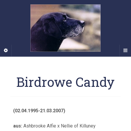
Birdrowe Candy
(02.04.1995-21.03.2007)
aus:
Ashbrooke Alfie x Nellie of Killuney